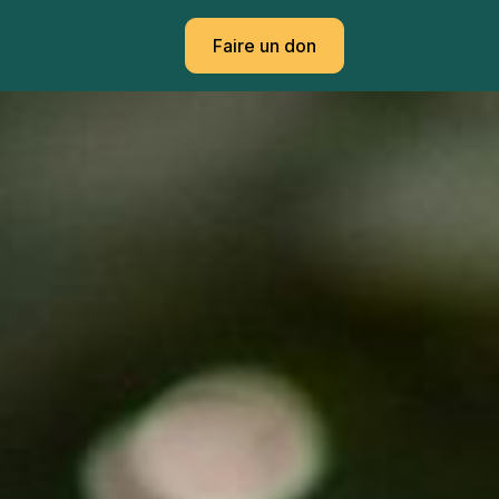
Faire un don
Faire un don