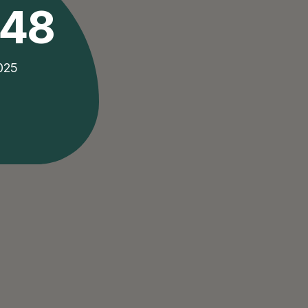
#48
2025