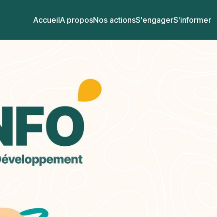
Accueil
A propos
Nos actions
S'engager
S'informer