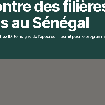
ntre des filière
es au Sénégal
chez ID, témoigne de l'appui qu'il fournit pour le program