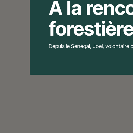
A la renco
forestièr
Depuis le Sénégal, Joël, volontaire 